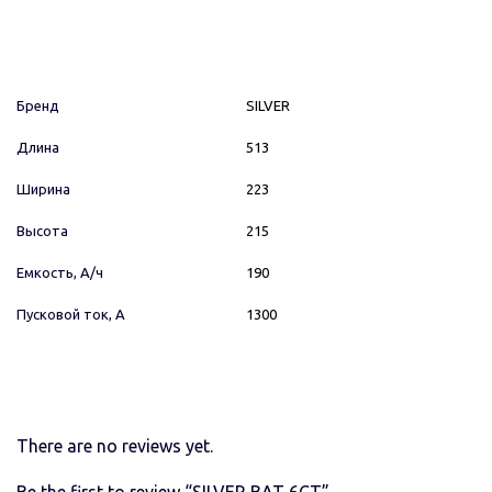
Бренд
SILVER
Длина
513
Ширина
223
Высота
215
Емкость, А/ч
190
Пусковой ток, А
1300
There are no reviews yet.
Be the first to review “SILVER BAT 6СТ”