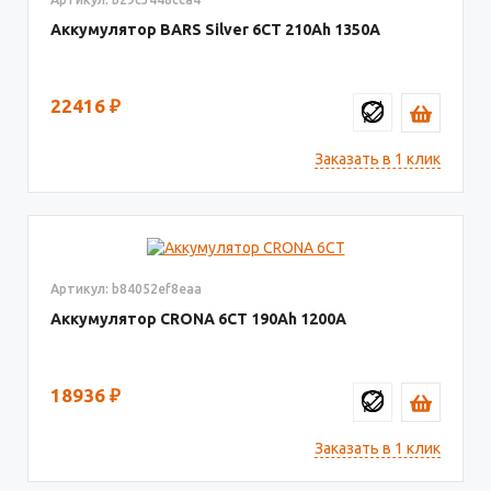
Аккумулятор BARS Silver 6CT
210
1350
22416
₽
Заказать в 1 клик
Артикул: b84052ef8eaa
Аккумулятор CRONA 6СТ
190
1200
18936
₽
Заказать в 1 клик