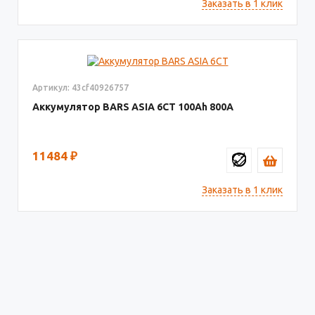
Заказать в 1 клик
Артикул: 43cf40926757
Аккумулятор BARS ASIA 6CT
100
800
11484
₽
Заказать в 1 клик