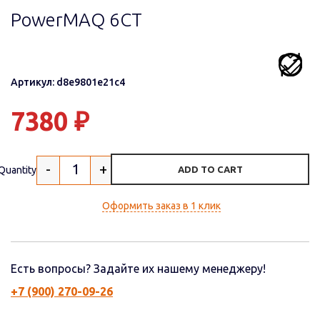
PowerMAQ 6СТ
Артикул: d8e9801e21c4
7380
₽
-
+
Quantity
ADD TO CART
Оформить заказ в 1 клик
Есть вопросы? Задайте их нашему менеджеру!
+7 (900) 270-09-26