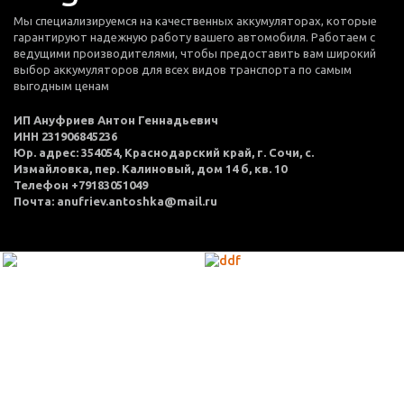
Мы специализируемся на качественных аккумуляторах, которые
гарантируют надежную работу вашего автомобиля. Работаем с
ведущими производителями, чтобы предоставить вам широкий
выбор аккумуляторов для всех видов транспорта по самым
выгодным ценам
ИП Ануфриев Антон Геннадьевич
ИНН 231906845236
Юр. адрес: 354054, Краснодарский край, г. Сочи, с.
Измайловка, пер. Калиновый, дом 14 б, кв. 10
Телефон +79183051049
Почта: anufriev.antoshka@mail.ru
МЕНЮ
Каталог товаров
Оплата и доставка
О нас