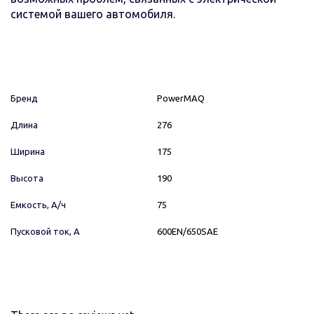
системой вашего автомобиля.
Бренд
PowerMAQ
Длина
276
Ширина
175
Высота
190
Емкость, А/ч
75
Пусковой ток, А
600EN/650SAE