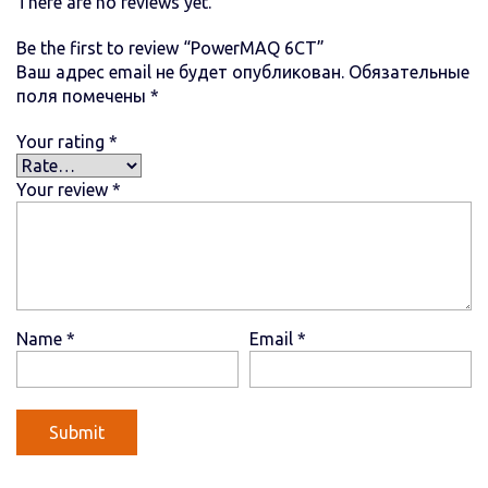
There are no reviews yet.
Be the first to review “PowerMAQ 6СТ”
Ваш адрес email не будет опубликован.
Обязательные
поля помечены
*
Your rating
*
Your review
*
Name
*
Email
*