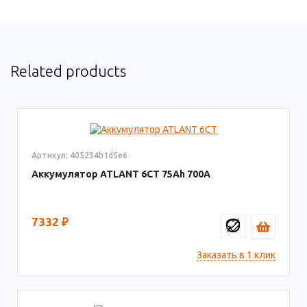
Related products
Артикул: 405234b1d5e6
Аккумулятор ATLANT 6СТ
75
700
7332
₽
Заказать в 1 клик