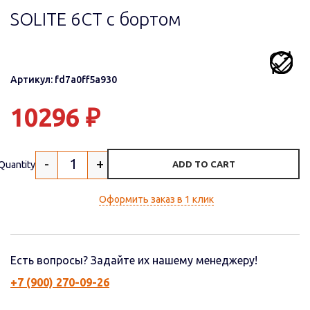
SOLITE 6СТ с бортом
Артикул: fd7a0ff5a930
10296
₽
-
+
Quantity
ADD TO CART
Оформить заказ в 1 клик
Есть вопросы? Задайте их нашему менеджеру!
+7 (900) 270-09-26