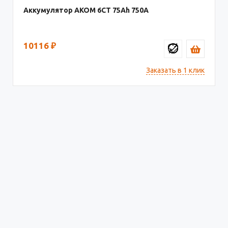
Аккумулятор AКОМ 6СТ
75
750
10116
₽
Заказать в 1 клик