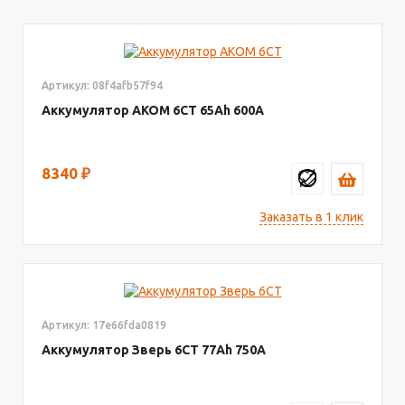
Артикул: 08f4afb57f94
Аккумулятор AКОМ 6СТ
65
600
8340
₽
Заказать в 1 клик
Артикул: 17e66fda0819
Аккумулятор Зверь 6СТ
77
750