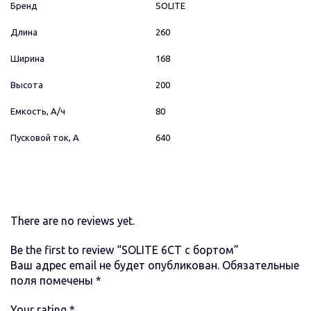
Бренд
SOLITE
Длина
260
Ширина
168
Высота
200
Емкость, А/ч
80
Пусковой ток, А
640
There are no reviews yet.
Be the first to review “SOLITE 6СТ с бортом”
Ваш адрес email не будет опубликован.
Обязательные
поля помечены
*
Your rating
*