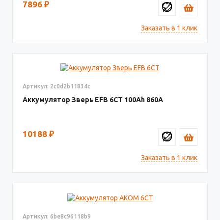
7896
₽
Заказать в 1 клик
Артикул: 2c0d2b11834c
Аккумулятор Зверь EFB 6СТ
100
860
10188
₽
Заказать в 1 клик
Артикул: 6be8c96118b9